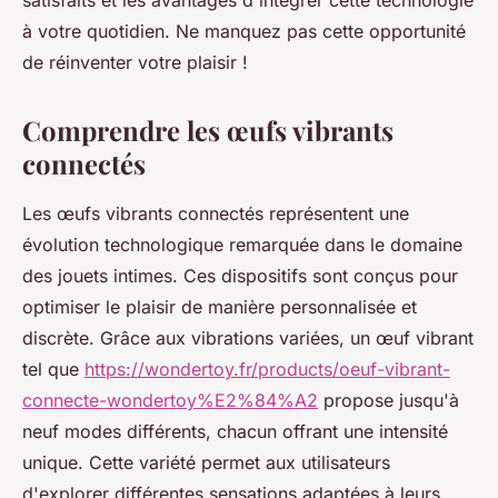
satisfaits et les avantages d'intégrer cette technologie
à votre quotidien. Ne manquez pas cette opportunité
de réinventer votre plaisir !
Comprendre les œufs vibrants
connectés
Les œufs vibrants connectés représentent une
évolution technologique remarquée dans le domaine
des jouets intimes. Ces dispositifs sont conçus pour
optimiser le plaisir de manière personnalisée et
discrète. Grâce aux vibrations variées, un œuf vibrant
tel que
https://wondertoy.fr/products/oeuf-vibrant-
connecte-wondertoy%E2%84%A2
propose jusqu'à
neuf modes différents, chacun offrant une intensité
unique. Cette variété permet aux utilisateurs
d'explorer différentes sensations adaptées à leurs